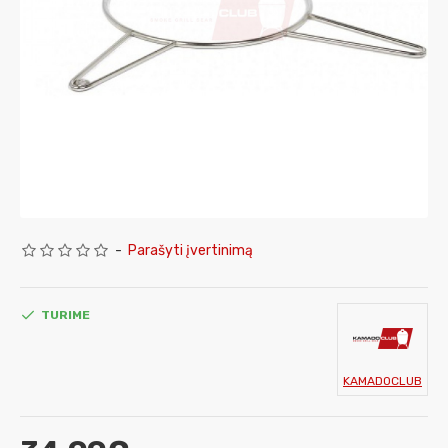
-
Parašyti įvertinimą
TURIME
KAMADOCLUB