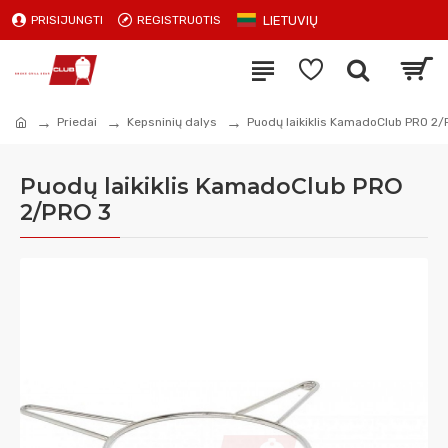
LIETUVIŲ
PRISIJUNGTI
REGISTRUOTIS
Priedai
Kepsninių dalys
Puodų laikiklis KamadoClub PRO 2/
Puodų laikiklis KamadoClub PRO
2/PRO 3