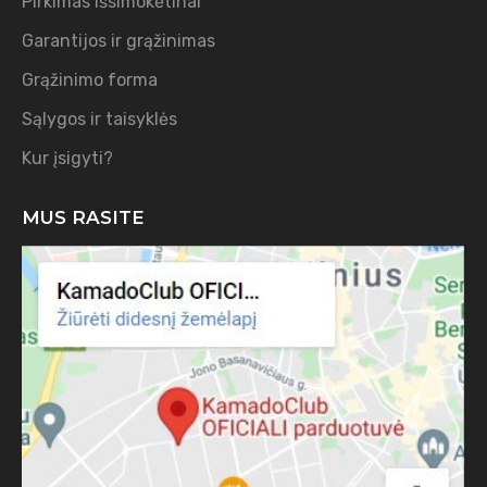
Pirkimas išsimokėtinai
Garantijos ir grąžinimas
Grąžinimo forma
Sąlygos ir taisyklės
Kur įsigyti?
MUS RASITE