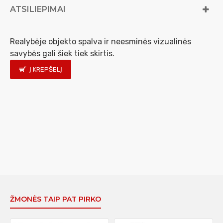
ATSILIEPIMAI
Realybėje objekto spalva ir neesminės vizualinės
savybės gali šiek tiek skirtis.
Į KREPŠELĮ
ŽMONĖS TAIP PAT PIRKO