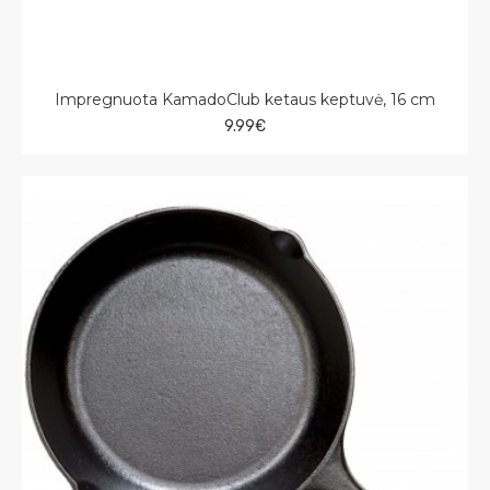
Impregnuota KamadoClub ketaus keptuvė, 16 cm
9.99€