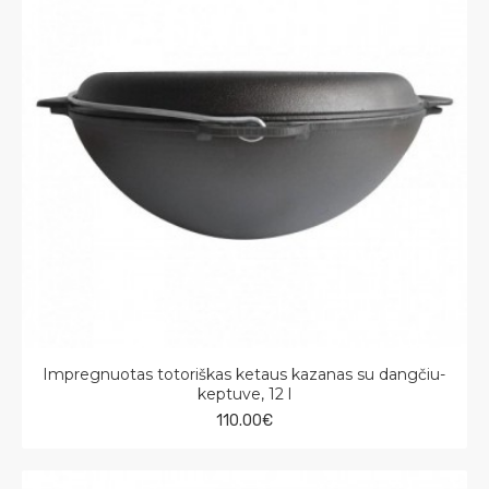
Impregnuotas totoriškas ketaus kazanas su dangčiu-
keptuve, 12 l
110.00€