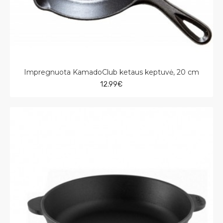
Impregnuota KamadoClub ketaus keptuvė, 20 cm
12.99€