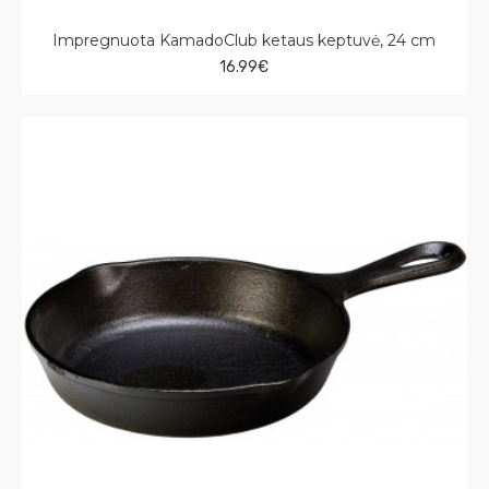
Impregnuota KamadoClub ketaus keptuvė, 24 cm
16.99€