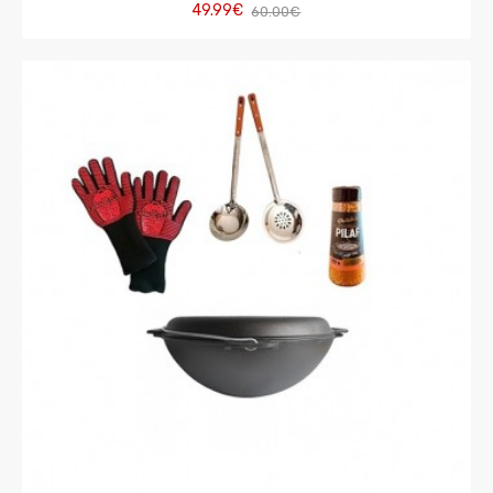
49.99€
60.00€