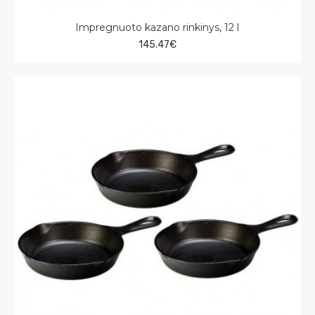
Impregnuoto kazano rinkinys, 12 l
145.47€