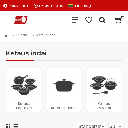
LIETUVIŲ
PRISIJUNGTI
REGISTRUOTIS
Priedai
Ketaus indai
Ketaus indai
Ketaus
Ketaus
keptuvės
Ketaus puodai
kazanai