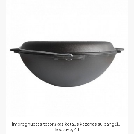
Impregnuotas totoriškas ketaus kazanas su dangčiu-
keptuve, 4 l