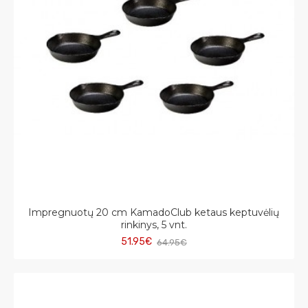
Impregnuotų 20 cm KamadoClub ketaus keptuvėlių
rinkinys, 5 vnt.
51.95€
64.95€