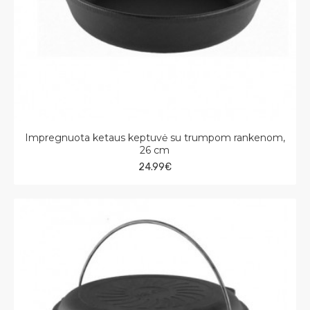
Impregnuota ketaus keptuvė su trumpom rankenom,
26 cm
24.99€