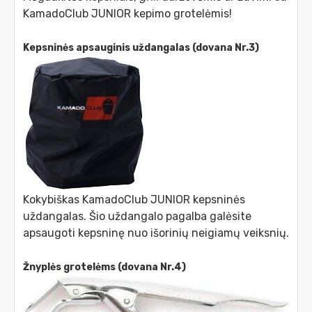
KamadoClub JUNIOR kepimo grotelėmis!
Kepsninės apsauginis uždangalas (dovana Nr.3)
Kokybiškas KamadoClub JUNIOR kepsninės
uždangalas. Šio uždangalo pagalba galėsite
apsaugoti kepsninę nuo išorinių neigiamų veiksnių.
Žnyplės grotelėms (dovana Nr.4)