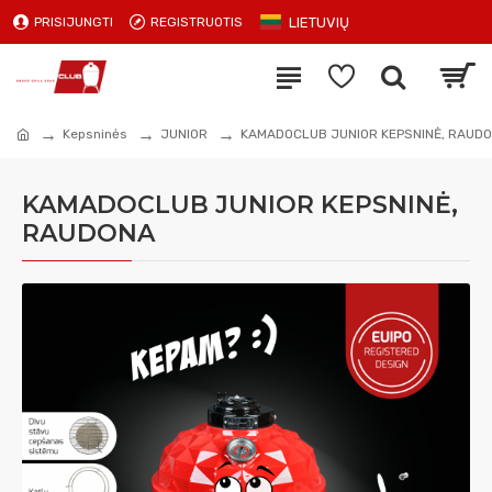
LIETUVIŲ
PRISIJUNGTI
REGISTRUOTIS
Kepsninės
JUNIOR
KAMADOCLUB JUNIOR KEPSNINĖ, RAUD
KAMADOCLUB JUNIOR KEPSNINĖ,
RAUDONA