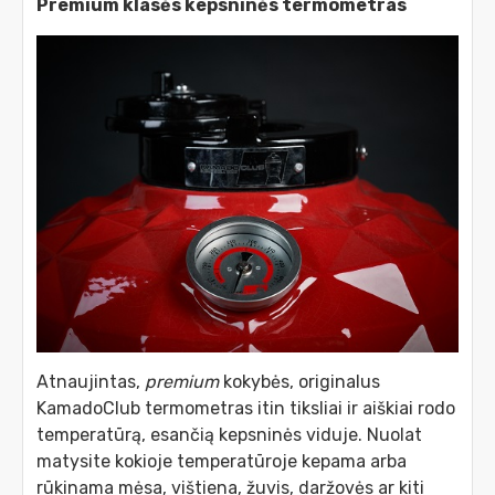
Premium klasės kepsninės termometras
Atnaujintas,
premium
kokybės, originalus
KamadoClub termometras itin tiksliai ir aiškiai rodo
temperatūrą, esančią kepsninės viduje. Nuolat
matysite kokioje temperatūroje kepama arba
rūkinama mėsa, vištiena, žuvis, daržovės ar kiti