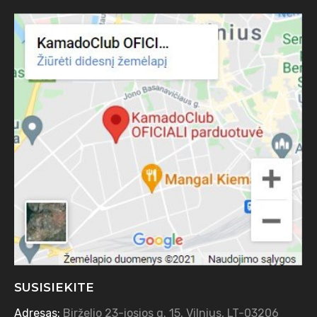
SUSISIEKITE
Adresas:
Birželio 23-iosios g. 15, Vilnius, LT-03206