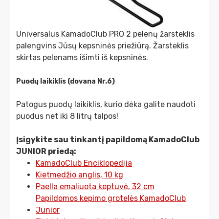
Universalus KamadoClub PRO 2 pelenų žarsteklis
palengvins Jūsų kepsninės priežiūrą. Žarsteklis
skirtas pelenams išimti iš kepsninės.
Puodų laikiklis (dovana Nr.6)
Patogus puodų laikiklis, kurio dėka galite naudoti
puodus net iki 8 litrų talpos!
Įsigykite sau tinkantį papildomą KamadoClub
JUNIOR priedą:
KamadoClub Enciklopedija
Kietmedžio anglis, 10 kg
Paella emaliuota keptuvė, 32 cm
Papildomos kepimo grotelės KamadoClub
Junior