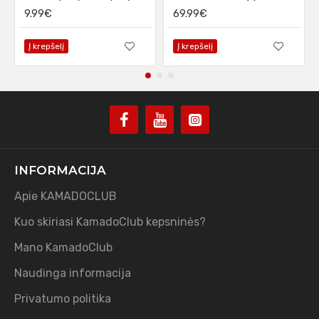
9.99€
69.99€
Į krepšelį
Į krepšelį
INFORMACIJA
Apie KAMADOCLUB
Kuo skiriasi KamadoClub kepsninės?
Mano KamadoClub
Naudinga informacija
Privatumo politika