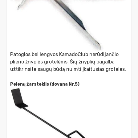
Patogios bei lengvos KamadoClub nerūdijančio
plieno žnyplės grotelėms. Šių žnyplių pagalba
užtikrinsite saugų būdą nuimti įkaitusias groteles.
Pelenų žarsteklis (dovana Nr.5)