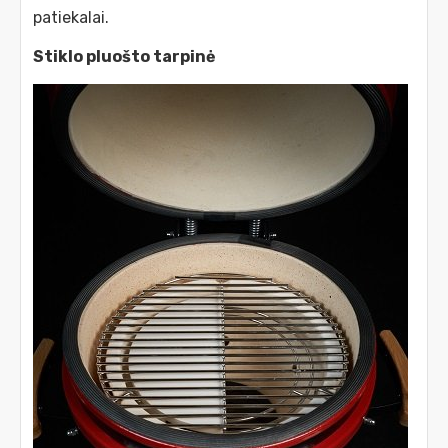
patiekalai.
Stiklo pluošto tarpinė