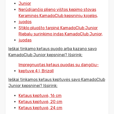
Junior
Nerūdijančio plieno vištos kepimo stovas
Keraminės KamadoClub kepsninių kojelės,
juodos
Stiklo pluošto tarpinė KamadoClub Junior
Riebalų surinkimo indas KamadoClub Junior,
juodas
Ieškai tinkamo ketaus puodo arba kazano savo
KamadoClub Junior kepsninei? Išsirink:
Impregnuotas ketaus puodas su dangčiu-
keptuve 4 l, Brizoll
Ieškai tinkamos ketaus keptuvės savo KamadoClub
Junior kepsninei? Išsirink:
Ketaus keptuvė, 16 cm
Ketaus keptuvė, 20 cm
Ketaus keptuvė, 24 cm