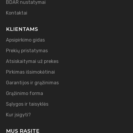
BDAR nustatymai
Kontaktai
KLIENTAMS
Apsipirkimo gidas
Prekių pristatymas
Atsiskaitymai už prekes
Pirkimas išsimokėtinai
Garantijos ir grąžinimas
Grąžinimo forma
Sąlygos ir taisyklės
Kur įsigyti?
MUS RASITE