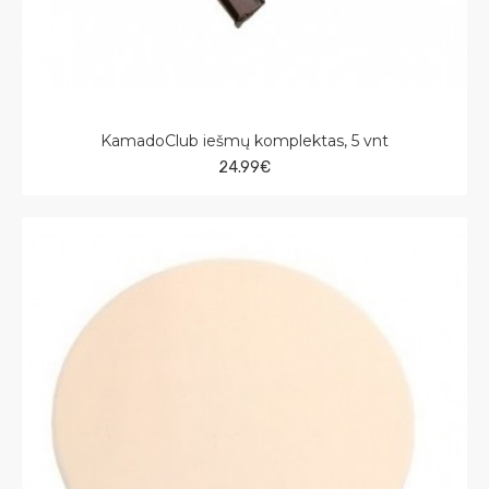
KamadoClub iešmų komplektas, 5 vnt
24.99€