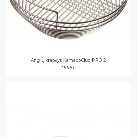
Anglių krepšys KamadoClub PRO 2
49.99€