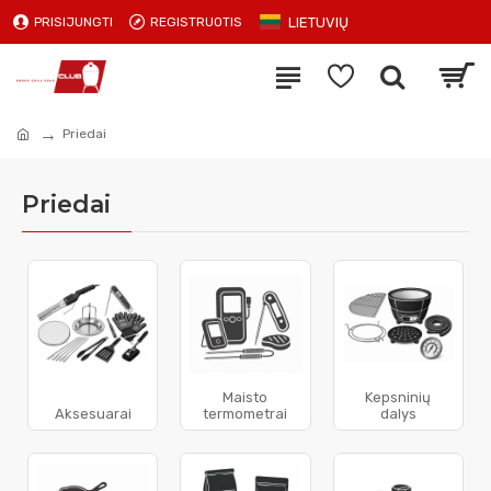
LIETUVIŲ
PRISIJUNGTI
REGISTRUOTIS
Priedai
Priedai
Maisto
Kepsninių
Aksesuarai
termometrai
dalys