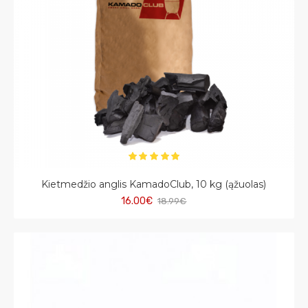
Kietmedžio anglis KamadoClub, 10 kg (ąžuolas)
16.00€
18.99€