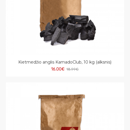
Kietmedžio anglis KamadoClub, 10 kg (alksnis)
16.00€
18.99€