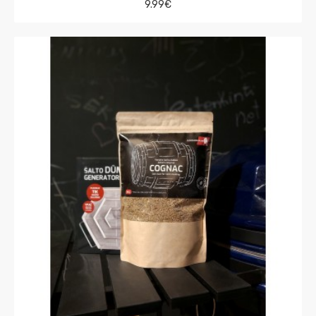
9.99€