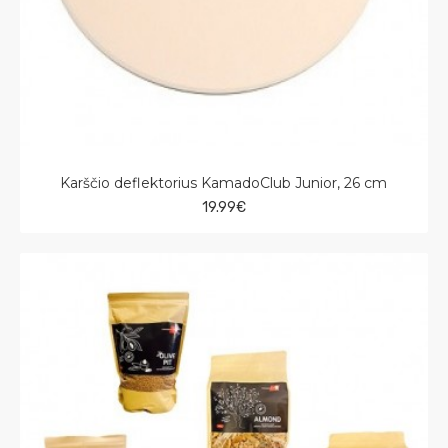
Karščio deflektorius KamadoClub Junior, 26 cm
19.99€