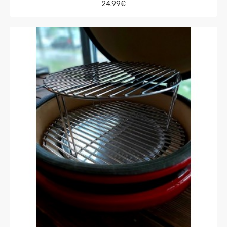
24.99€