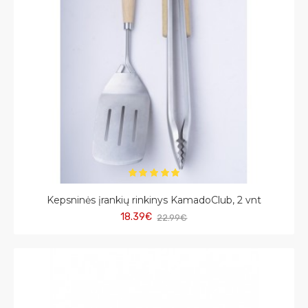
Kepsninės įrankių rinkinys KamadoClub, 2 vnt
18.39€
22.99€