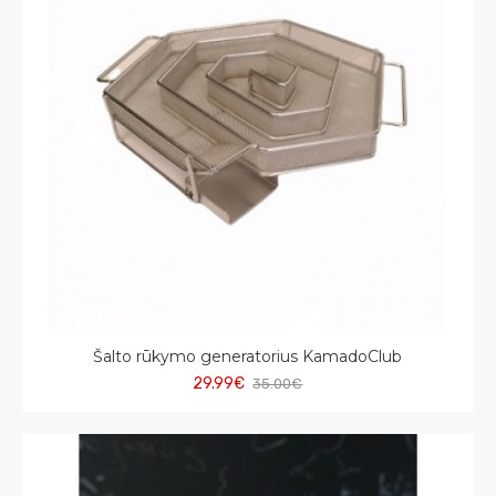
Šalto rūkymo generatorius KamadoClub
29.99€
35.00€