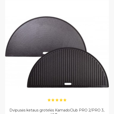
Dvipusės ketaus grotelės KamadoClub PRO 2/PRO 3,