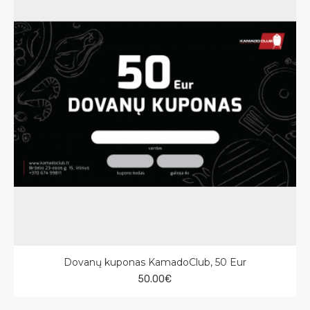
Dovanų kuponas KamadoClub, 50 Eur
50.00€