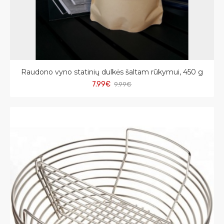
Raudono vyno statinių dulkės šaltam rūkymui, 450 g
7.99€
9.99€