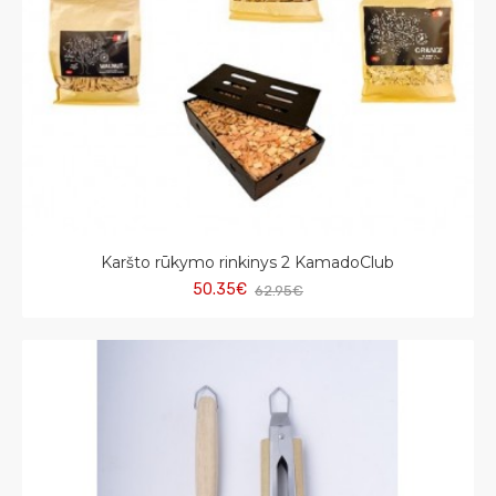
Karšto rūkymo rinkinys 2 KamadoClub
50.35€
62.95€