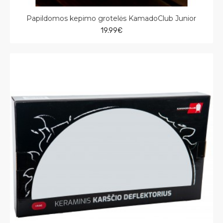
Papildomos kepimo grotelės KamadoClub Junior
19.99€