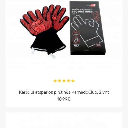
Karščiui atsparios pirštinės KamadoClub, 2 vnt
18.99€