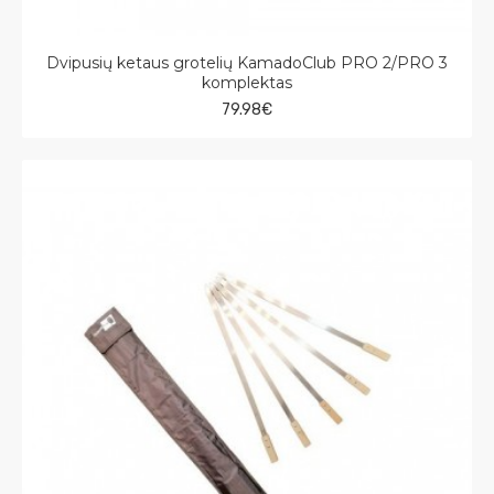
Dvipusių ketaus grotelių KamadoClub PRO 2/PRO 3
komplektas
79.98€