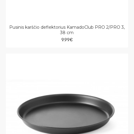
Pusinis karščio deflektorius KamadoClub PRO 2/PRO 3,
38 cm
9.99€