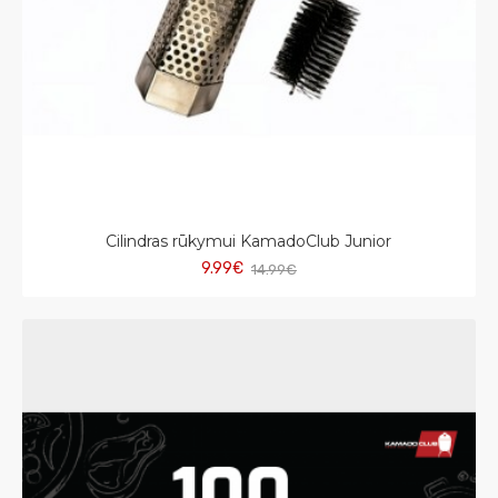
Cilindras rūkymui KamadoClub Junior
9.99€
14.99€