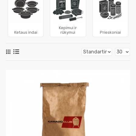
Kepimui ir
Ketaus indai
rūkymui
Prieskoniai