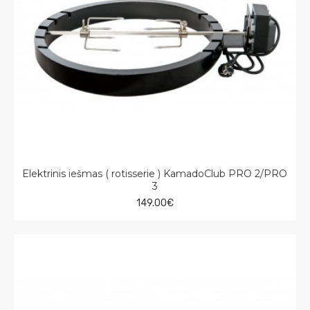
Elektrinis iešmas ( rotisserie ) KamadoClub PRO 2/PRO
3
149.00€