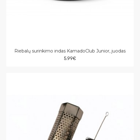
Riebalų surinkimo indas KamadoClub Junior, juodas
5.99€