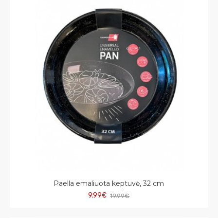
Paella emaliuota keptuvė, 32 cm
9.99€
19.99€