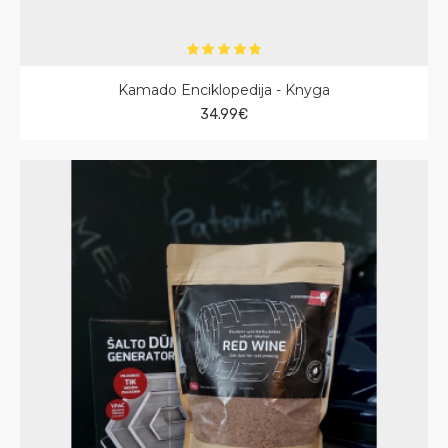
Kamado Enciklopedija - Knyga
34.99€