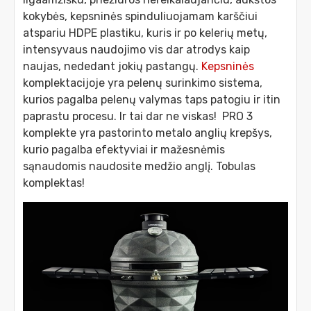
kokybės, kepsninės spinduliuojamam karščiui
atspariu HDPE plastiku, kuris ir po kelerių metų,
intensyvaus naudojimo vis dar atrodys kaip
naujas, nededant jokių pastangų.
Kepsninės
komplektacijoje yra pelenų surinkimo sistema,
kurios pagalba pelenų valymas taps patogiu ir itin
paprastu procesu. Ir tai dar ne viskas! PRO 3
komplekte yra pastorinto metalo anglių krepšys,
kurio pagalba efektyviai ir mažesnėmis
sąnaudomis naudosite medžio anglį. Tobulas
komplektas!