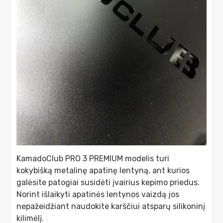
KamadoClub PRO 3 PREMIUM modelis turi
kokybišką metalinę apatinę lentyną, ant kurios
galėsite patogiai susidėti įvairius kepimo priedus.
Norint išlaikyti apatinės lentynos vaizdą jos
nepažeidžiant naudokite karščiui atsparų silikoninį
kilimėlį.