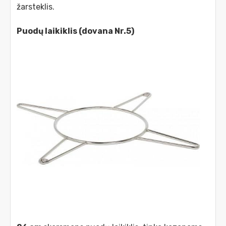
žarsteklis.
Puodų laikiklis (dovana Nr.5)