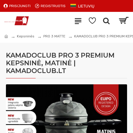
LIETUVIŲ
PRISIJUNGTI
REGISTRUOTIS
Kepsninės
PRO 3 MATTE
KAMADOCLUB PRO 3 PREMIUM KEPS
KAMADOCLUB PRO 3 PREMIUM
KEPSNINĖ, MATINĖ |
KAMADOCLUB.LT