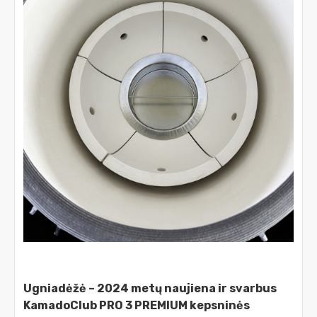
Ugniadėžė – 2024 metų naujiena ir svarbus
KamadoClub PRO 3 PREMIUM kepsninės