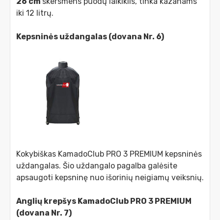
26 cm
skersmens puodų laikiklis, tinka kazanams
iki 12 litrų.
Kepsninės uždangalas (dovana Nr. 6)
Kokybiškas KamadoClub PRO 3 PREMIUM kepsninės
uždangalas. Šio uždangalo pagalba galėsite
apsaugoti kepsninę nuo išorinių neigiamų veiksnių.
Anglių krepšys KamadoClub PRO 3 PREMIUM
(dovana Nr. 7)