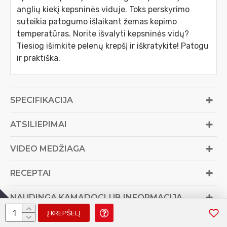
anglių kiekį kepsninės viduje. Toks perskyrimo
suteikia patogumo išlaikant žemas kepimo
temperatūras. Norite išvalyti kepsninės vidų?
Tiesiog išimkite pelenų krepšį ir iškratykite! Patogu
ir praktiška.
SPECIFIKACIJA
ATSILIEPIMAI
VIDEO MEDŽIAGA
RECEPTAI
NAUDINGA KAMADOCLUB INFORMACIJA
Į KREPŠELĮ