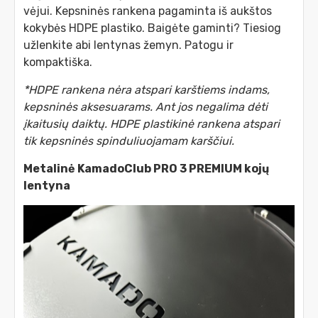
vėjui. Kepsninės rankena pagaminta iš aukštos
kokybės HDPE plastiko. Baigėte gaminti? Tiesiog
užlenkite abi lentynas žemyn. Patogu ir
kompaktiška.
*HDPE rankena nėra atspari karštiems indams,
kepsninės aksesuarams. Ant jos negalima dėti
įkaitusių daiktų. HDPE plastikinė rankena atspari
tik kepsninės spinduliuojamam karščiui.
Metalinė KamadoClub PRO 3 PREMIUM kojų
lentyna