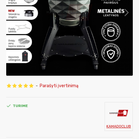
-
Parašyti įvertinimą
TURIME
KAMADOCLUB