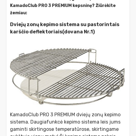
KamadoClub PRO 3 PREMIUM kepsninę? Žiūrėkite
žemiau:
Dviejų zonų kepimo sistema su pastorintais
karščio deflektoriais(dovana Nr.1)
KamadoClub PRO 3 PREMIUM dviejų zonų kepimo
sistema. Daugiafunkcė kepimo sistema leis jums
gaminti skirtingose temperatūrose, skirtingame