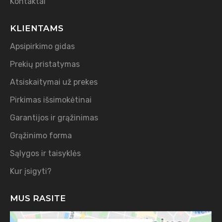
Kontaktai
KLIENTAMS
Apsipirkimo gidas
Prekių pristatymas
Atsiskaitymai už prekes
Pirkimas išsimokėtinai
Garantijos ir grąžinimas
Grąžinimo forma
Sąlygos ir taisyklės
Kur įsigyti?
MUS RASITE