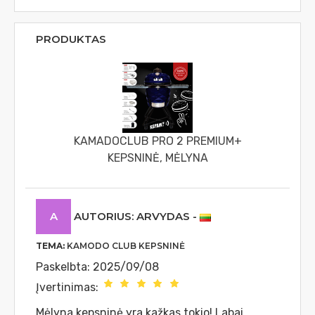
PRODUKTAS
KAMADOCLUB PRO 2 PREMIUM+
KEPSNINĖ, MĖLYNA
A
AUTORIUS: ARVYDAS
-
TEMA:
KAMODO CLUB KEPSNINĖ
Paskelbta: 2025/09/08
Įvertinimas:
Mėlyna kepsninė yra kažkas tokio! Labai