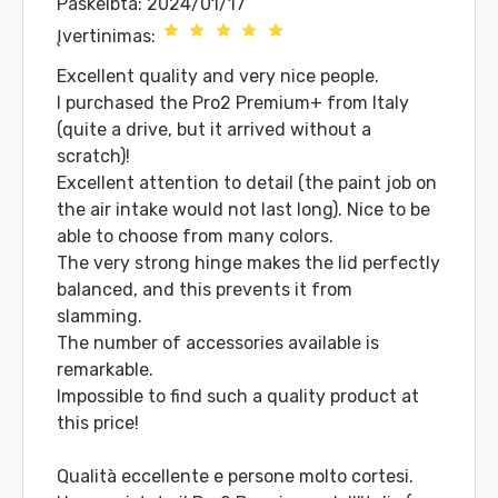
Paskelbta: 2024/01/17
Įvertinimas:
Excellent quality and very nice people.
I purchased the Pro2 Premium+ from Italy
(quite a drive, but it arrived without a
scratch)!
Excellent attention to detail (the paint job on
the air intake would not last long). Nice to be
able to choose from many colors.
The very strong hinge makes the lid perfectly
balanced, and this prevents it from
slamming.
The number of accessories available is
remarkable.
Impossible to find such a quality product at
this price!
Qualità eccellente e persone molto cortesi.