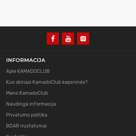
INFORMACIJA
Apie KAMADOCLUB
Kuo skiriasi KamadoClub kepsninės?
Mano KamadoClub
Naudinga informacija
Privatumo politika
BDAR nustatymai