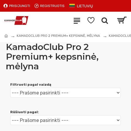
LIETUVIŲ
PRISIJUNGTI
REGISTRUOTIS
KAMADOCLUB PRO 2 PREMIUM+ KEPSNINĖ, MĖLYNA
KAMADOCLUB 
KamadoClub Pro 2
Premium+ kepsninė,
mėlyna
Filtruoti pagal vaizdą
Rūšiuoti pagal: