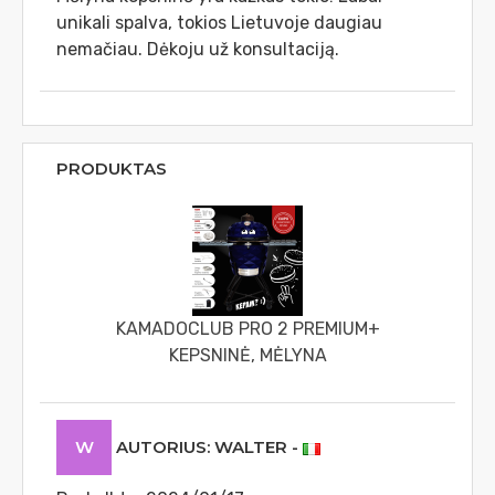
unikali spalva, tokios Lietuvoje daugiau
nemačiau. Dėkoju už konsultaciją.
PRODUKTAS
KAMADOCLUB PRO 2 PREMIUM+
KEPSNINĖ, MĖLYNA
W
AUTORIUS: WALTER
-