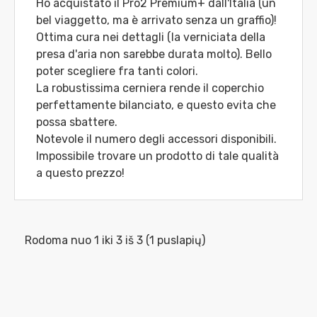
Ho acquistato il Pro2 Premium+ dall'Italia (un
bel viaggetto, ma è arrivato senza un graffio)!
Ottima cura nei dettagli (la verniciata della
presa d'aria non sarebbe durata molto). Bello
poter scegliere fra tanti colori.
La robustissima cerniera rende il coperchio
perfettamente bilanciato, e questo evita che
possa sbattere.
Notevole il numero degli accessori disponibili.
Impossibile trovare un prodotto di tale qualità
a questo prezzo!
Rodoma nuo 1 iki 3 iš 3 (1 puslapių)