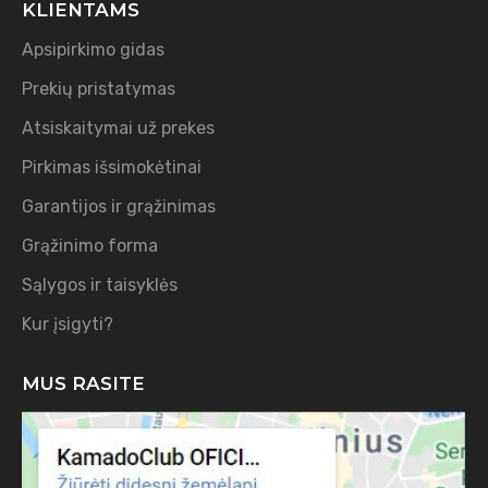
KLIENTAMS
Apsipirkimo gidas
Prekių pristatymas
Atsiskaitymai už prekes
Pirkimas išsimokėtinai
Garantijos ir grąžinimas
Grąžinimo forma
Sąlygos ir taisyklės
Kur įsigyti?
MUS RASITE