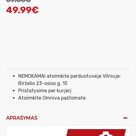
49.99€
NEMOKAMAI atsiimkite parduotuvėje Vilniuje:
Birželio 23-osios g. 15
Pristatysime per kurjerį
Atsiimkite Omniva paštomate
APRAŠYMAS