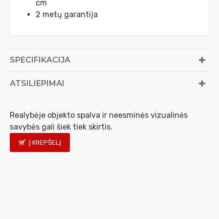
cm
2 metų garantija
SPECIFIKACIJA
ATSILIEPIMAI
Realybėje objekto spalva ir neesminės vizualinės
savybės gali šiek tiek skirtis.
Į KREPŠELĮ