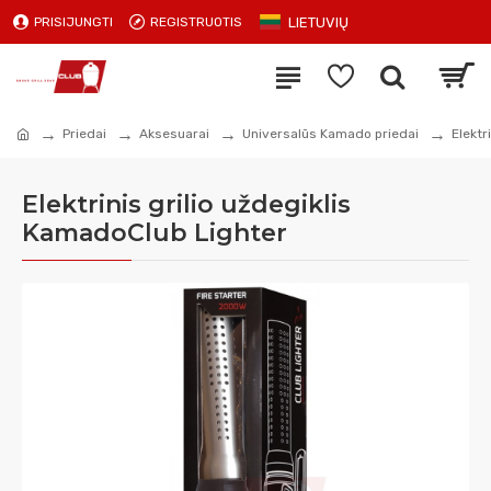
LIETUVIŲ
PRISIJUNGTI
REGISTRUOTIS
Priedai
Aksesuarai
Universalūs Kamado priedai
Elektr
Elektrinis grilio uždegiklis
KamadoClub Lighter