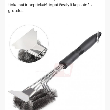
tinkamai ir nepriekaištingai išvalyti kepsninės
groteles.