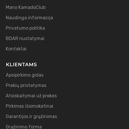
Mano KamadoClub
Naudinga informacija
Privatumo politika
BDAR nustatymai
Kontaktai
KLIENTAMS
Apsipirkimo gidas
Prekių pristatymas
Atsiskaitymai už prekes
Pirkimas išsimokėtinai
Garantijos ir grąžinimas
Grąžinimo forma