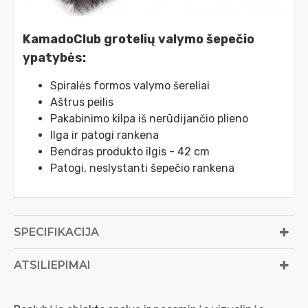
KamadoClub grotelių valymo šepečio
ypatybės:
Spiralės formos valymo šereliai
Aštrus peilis
Pakabinimo kilpa iš nerūdijančio plieno
Ilga ir patogi rankena
Bendras produkto ilgis - 42 cm
Patogi, neslystanti šepečio rankena
SPECIFIKACIJA
ATSILIEPIMAI