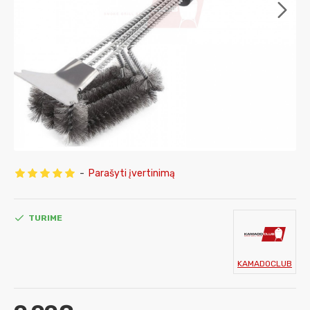
-
Parašyti įvertinimą
TURIME
KAMADOCLUB