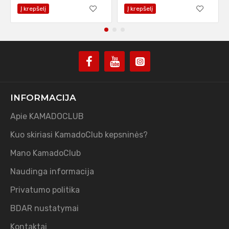
Į krepšelį
Į krepšelį
INFORMACIJA
Apie KAMADOCLUB
Kuo skiriasi KamadoClub kepsninės?
Mano KamadoClub
Naudinga informacija
Privatumo politika
BDAR nustatymai
Kontaktai