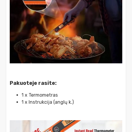
Pakuoteje rasite:
1 x Termometras
1 x Instrukcija (anglų k.)