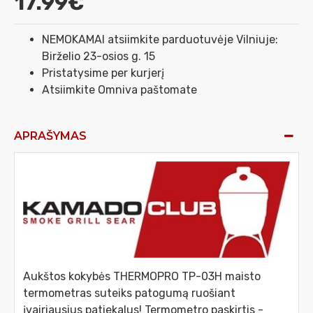
17.99€
NEMOKAMAI atsiimkite parduotuvėje Vilniuje:
Birželio 23-osios g. 15
Pristatysime per kurjerį
Atsiimkite Omniva paštomate
APRAŠYMAS
Aukštos kokybės THERMOPRO TP-03H maisto
termometras suteiks patogumą ruošiant
įvairiausius patiekalus! Termometro paskirtis -