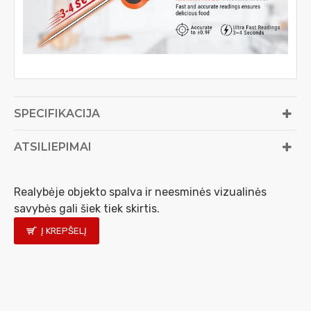
SPECIFIKACIJA
ATSILIEPIMAI
Realybėje objekto spalva ir neesminės vizualinės
savybės gali šiek tiek skirtis.
Į KREPŠELĮ