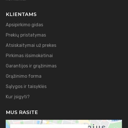
KLIENTAMS
Apsipirkimo gidas
Prekių pristatymas
Atsiskaitymai už prekes
Pirkimas išsimokėtinai
Garantijos ir grąžinimas
Grąžinimo forma
Sąlygos ir taisyklės
Kur įsigyti?
MUS RASITE