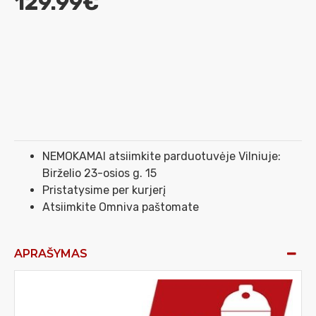
129.99€
NEMOKAMAI atsiimkite parduotuvėje Vilniuje:
Birželio 23-osios g. 15
Pristatysime per kurjerį
Atsiimkite Omniva paštomate
APRAŠYMAS