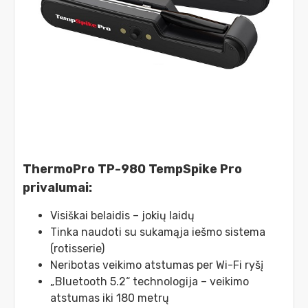
ThermoPro TP-980 TempSpike Pro
privalumai:
Visiškai belaidis – jokių laidų
Tinka naudoti su sukamąja iešmo sistema
(rotisserie)
Neribotas veikimo atstumas per Wi-Fi ryšį
„Bluetooth 5.2“ technologija – veikimo
atstumas iki 180 metrų