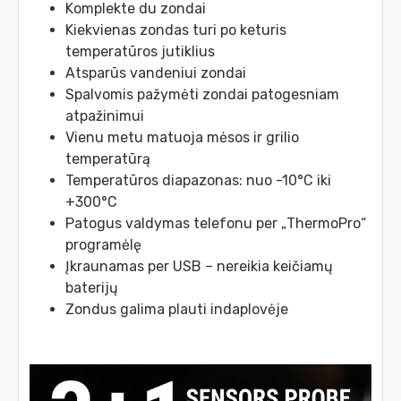
Komplekte du zondai
Kiekvienas zondas turi po keturis
temperatūros jutiklius
Atsparūs vandeniui zondai
Spalvomis pažymėti zondai patogesniam
atpažinimui
Vienu metu matuoja mėsos ir grilio
temperatūrą
Temperatūros diapazonas: nuo -10°C iki
+300°C
Patogus valdymas telefonu per „ThermoPro“
programėlę
Įkraunamas per USB – nereikia keičiamų
baterijų
Zondus galima plauti indaplovėje