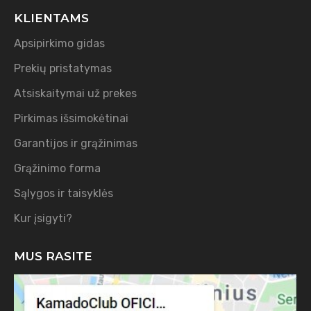
KLIENTAMS
Apsipirkimo gidas
Prekių pristatymas
Atsiskaitymai už prekes
Pirkimas išsimokėtinai
Garantijos ir grąžinimas
Grąžinimo forma
Sąlygos ir taisyklės
Kur įsigyti?
MUS RASITE