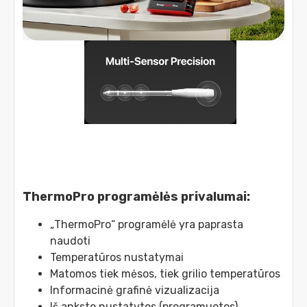
ThermoPro programėlės privalumai:
„ThermoPro“ programėlė yra paprasta
naudoti
Temperatūros nustatymai
Matomos tiek mėsos, tiek grilio temperatūros
Informacinė grafinė vizualizacija
Iš anksto nustatytos (programuotos)