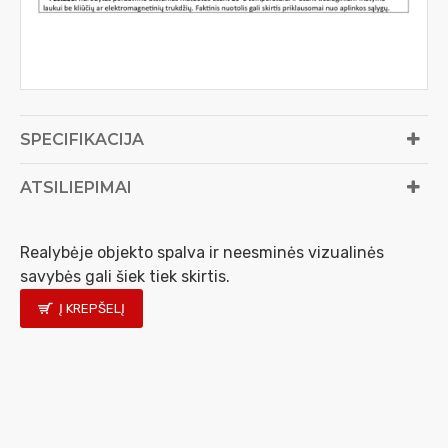
SPECIFIKACIJA
ATSILIEPIMAI
Realybėje objekto spalva ir neesminės vizualinės
savybės gali šiek tiek skirtis.
Į KREPŠELĮ